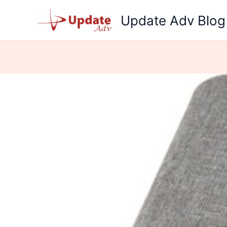
Skip
Update Adv Blog
to
content