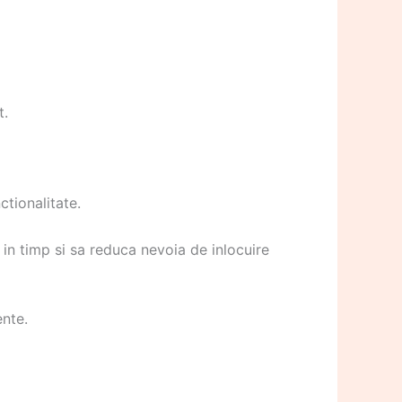
t.
ctionalitate.
in timp si sa reduca nevoia de inlocuire
ente.