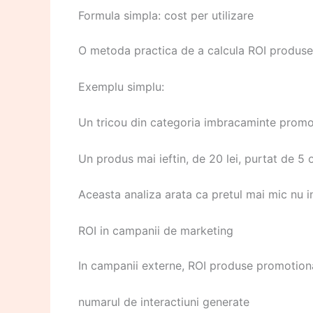
Formula simpla: cost per utilizare
O metoda practica de a calcula ROI produse p
Exemplu simplu:
Un tricou din categoria imbracaminte promotio
Un produs mai ieftin, de 20 lei, purtat de 5 or
Aceasta analiza arata ca pretul mai mic nu 
ROI in campanii de marketing
In campanii externe, ROI produse promotional
numarul de interactiuni generate