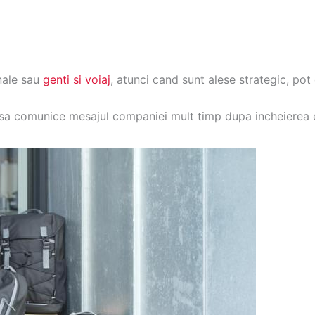
nale sau
genti si voiaj
, atunci cand sunt alese strategic, po
sa comunice mesajul companiei mult timp dupa incheierea 