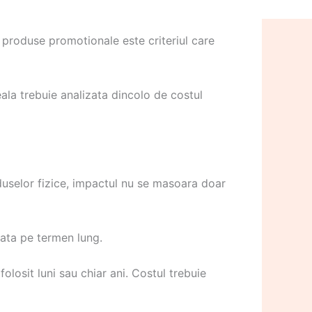
 produse promotionale este criteriul care
ala trebuie analizata dincolo de costul
duselor fizice, impactul nu se masoara doar
ata pe termen lung.
olosit luni sau chiar ani. Costul trebuie