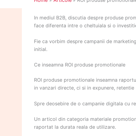
Home
Articole
ROI produse promotionale 
In mediul B2B, discutia despre produse promo
face diferenta intre o cheltuiala si o investiti
Fie ca vorbim despre campanii de marketing, 
initial.
Ce inseamna ROI produse promotionale
ROI produse promotionale inseamna raportul d
in vanzari directe, ci si in expunere, retenti
Spre deosebire de o campanie digitala cu re
Un articol din categoria materiale promotiona
raportat la durata reala de utilizare.