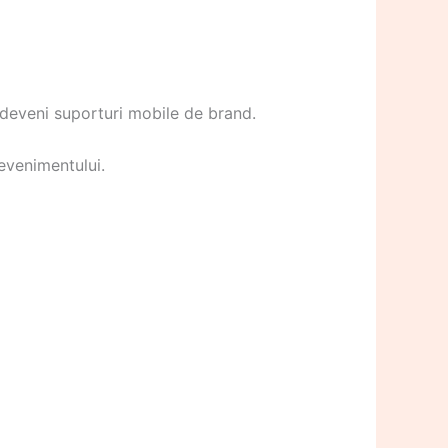
t deveni suporturi mobile de brand.
evenimentului.