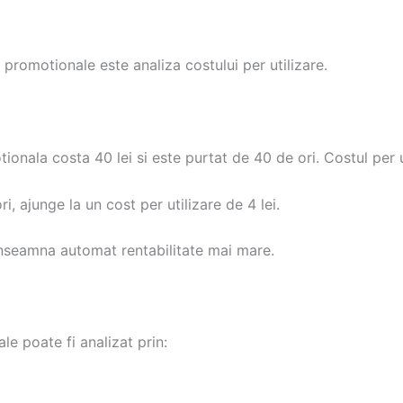
romotionale este analiza costului per utilizare.
nala costa 40 lei si este purtat de 40 de ori. Costul per ut
i, ajunge la un cost per utilizare de 4 lei.
inseamna automat rentabilitate mai mare.
e poate fi analizat prin: