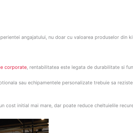
perientei angajatului, nu doar cu valoarea produselor din ki
me corporate
, rentabilitatea este legata de durabilitate si fun
ionala sau echipamentele personalizate trebuie sa reziste 
 cost initial mai mare, dar poate reduce cheltuielile recur