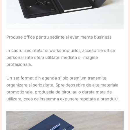
Produse office pentru sedinte si evenimente business
In cadrul sedintelor si workshop urilor, accesoriile office
personalizate ofera utilitate imediata si imagine
profesionala.
Un set format din agenda si pix premium transmite
organizare si seriozitate. Spre deosebire de alte materiale
promotionale, produsele de birou au o durata mare de
utilizare, ceea ce inseamna expunere repetata a brandului.