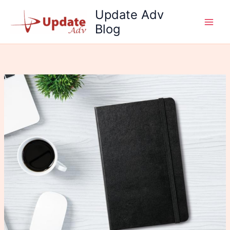
Skip
Update Adv
to
Blog
content